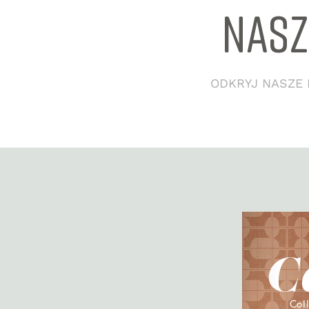
NASZ W
ODKRYJ NASZE K