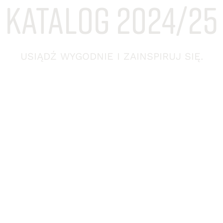
KATALOG 2024/25
USIĄDŹ WYGODNIE I ZAINSPIRUJ SIĘ.