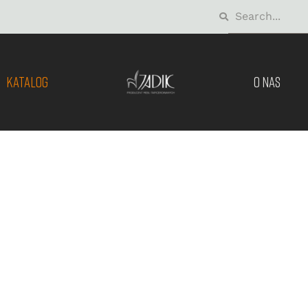
KATALOG
O NAS