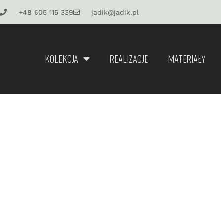
+48 605 115 339
jadik@jadik.pl
KOLEKCJA
REALIZACJE
MATERIAŁY