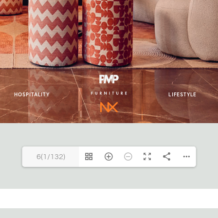
6(1/132)