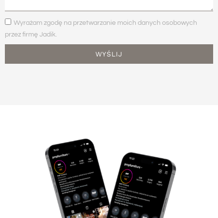
Wyrażam zgodę na przetwarzanie moich danych osobowych
przez firmę Jadik.
WYŚLIJ