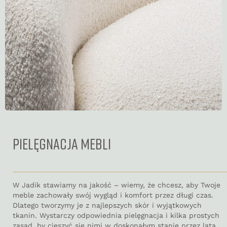
PIELĘGNACJA MEBLI
W Jadik stawiamy na jakość – wiemy, że chcesz, aby Twoje
meble zachowały swój wygląd i komfort przez długi czas.
Dlatego tworzymy je z najlepszych skór i wyjątkowych
tkanin. Wystarczy odpowiednia pielęgnacja i kilka prostych
zasad, by cieszyć się nimi w doskonałym stanie przez lata.