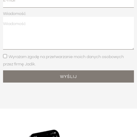
Wiadomość
Wyrażam zgodę na przetwarzanie moich danych osobowych
przez firmę Jadik.
WYŚLIJ