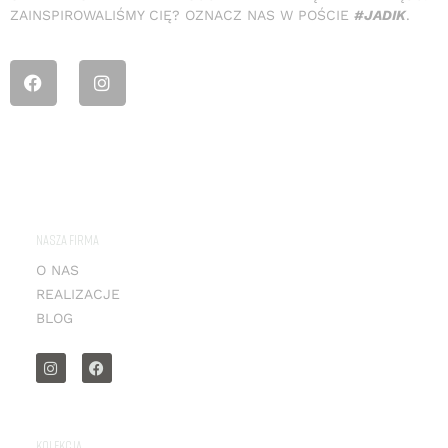
ZAINSPIROWALIŚMY CIĘ? OZNACZ NAS W POŚCIE
#JADIK
.
NASZA FIRMA
O NAS
REALIZACJE
BLOG
KOLEKCJA