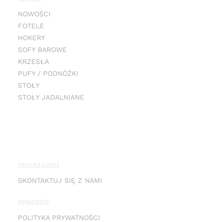
NOWOŚCI
FOTELE
HOKERY
SOFY BAROWE
KRZESŁA
PUFY / PODNÓŻKI
STOŁY
STOŁY JADALNIANE
OBSŁUGA KLIENTA
SKONTAKTUJ SIĘ Z NAMI
PRYWATNOŚĆ
POLITYKA PRYWATNOŚCI