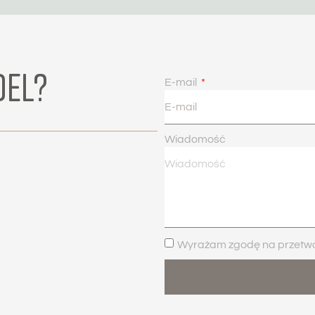
DEL?
E-mail
Wiadomość
Wyrażam zgodę na przetwar