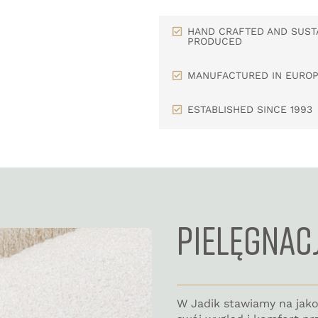
HAND CRAFTED AND SUST
PRODUCED
MANUFACTURED IN EURO
ESTABLISHED SINCE 1993
PIELĘGNAC
W Jadik stawiamy na jak