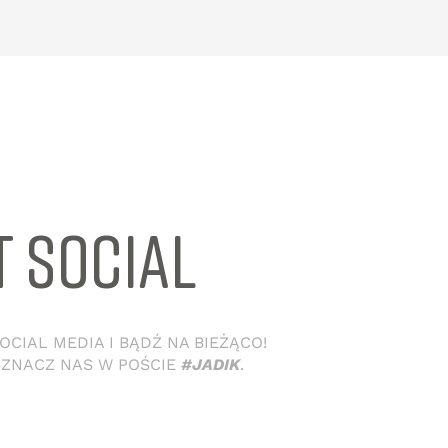
T SOCIAL
CIAL MEDIA I BĄDŹ NA BIEŻĄCO!
OZNACZ NAS W POŚCIE
#JADIK
.