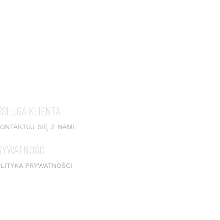
BSŁUGA KLIENTA
ONTAKTUJ SIĘ Z NAMI
RYWATNOŚĆ
LITYKA PRYWATNOŚCI