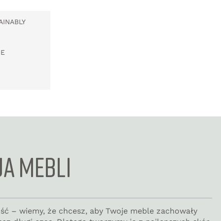
AINABLY
PE
JA MEBLI
ość – wiemy, że chcesz, aby Twoje meble zachowały