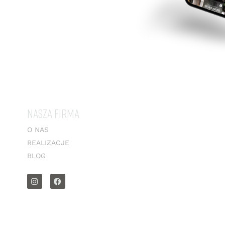
NASZA FIRMA
O NAS
REALIZACJE
BLOG