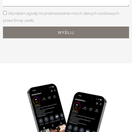
Wyrażam zgodę na przetwarzanie moich danych osobowych
przez firmę Jadik.
WYŚLIJ