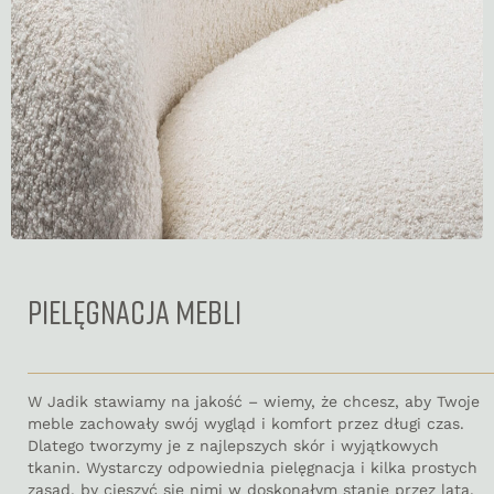
PIELĘGNACJA MEBLI
W Jadik stawiamy na jakość – wiemy, że chcesz, aby Twoje
meble zachowały swój wygląd i komfort przez długi czas.
Dlatego tworzymy je z najlepszych skór i wyjątkowych
tkanin. Wystarczy odpowiednia pielęgnacja i kilka prostych
zasad, by cieszyć się nimi w doskonałym stanie przez lata.