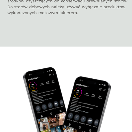
środków czyszczących do konserwacji drewnianych stołów.
Do stołów dębowych należy używać wyłącznie produktów
wykończonych matowym lakierem.