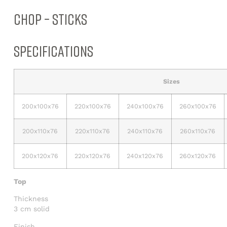
CHOP – STICKS
SPECIFICATIONS
Sizes
200x100x76
220x100x76
240x100x76
260x100x76
200x110x76
220x110x76
240x110x76
260x110x76
200x120x76
220x120x76
240x120x76
260x120x76
Top
Thickness
3 cm solid
Finish