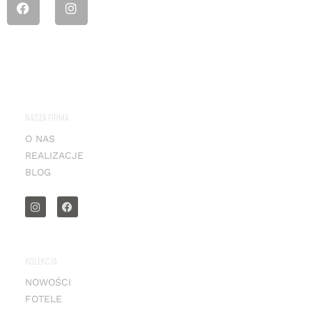
NASZA FIRMA
O NAS
REALIZACJE
BLOG
KOLEKCJA
NOWOŚCI
FOTELE