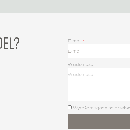
DEL?
E-mail
Wiadomość
Wyrażam zgodę na przetwar