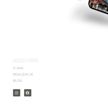
NASZA FIRMA
O NAS
REALIZACJE
BLOG