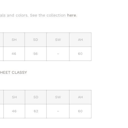
ls and colors. See the collection
here
.
SH
SD
SW
AH
46
56
–
60
HEET CLASSY
SH
SD
SW
AH
46
62
–
60