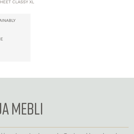
HEET CLASSY XL
AINABLY
PE
JA MEBLI