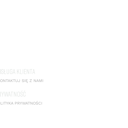
BSŁUGA KLIENTA
ONTAKTUJ SIĘ Z NAMI
RYWATNOŚĆ
LITYKA PRYWATNOŚCI