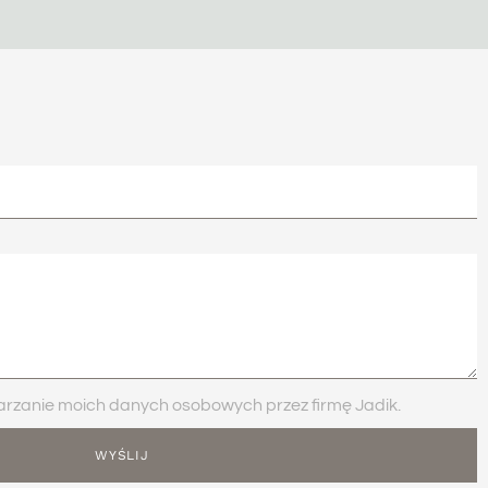
zanie moich danych osobowych przez firmę Jadik.
WYŚLIJ