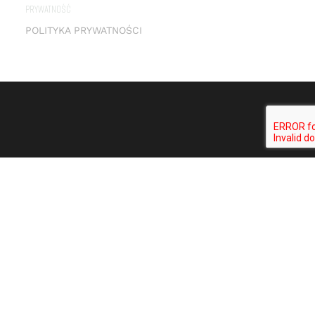
PRYWATNOŚĆ
POLITYKA PRYWATNOŚCI
© 2026, PMP FURNITURE