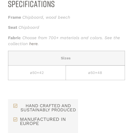
SPECIFICATIONS
Frame
Chipboard, wood beech
Seat
Chipboard
Fabric
Choose from 700+ materials and colors. See the
collection
here
.
Sizes
ø50×42
ø50×48
HAND CRAFTED AND
SUSTAINABLY PRODUCED
MANUFACTURED IN
EUROPE