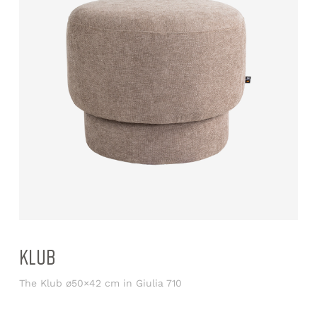
KLUB
The Klub ø50×42 cm in Giulia 710