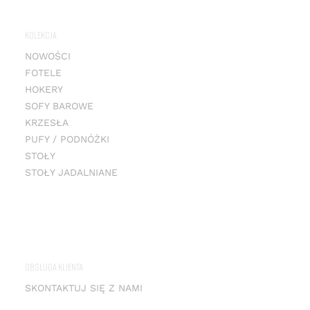
KOLEKCJA
NOWOŚCI
FOTELE
HOKERY
SOFY BAROWE
KRZESŁA
PUFY / PODNÓŻKI
STOŁY
STOŁY JADALNIANE
OBSŁUGA KLIENTA
SKONTAKTUJ SIĘ Z NAMI