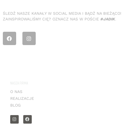
ŚLEDŹ NASZE KANAŁY W SOCIAL MEDIA I BĄDŹ NA BIEŻĄCO!
ZAINSPIROWALIŚMY CIĘ? OZNACZ NAS W POŚCIE
#JADIK
.
NASZA FIRMA
O NAS
REALIZACJE
BLOG