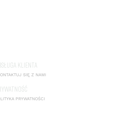
BSŁUGA KLIENTA
ONTAKTUJ SIĘ Z NAMI
RYWATNOŚĆ
LITYKA PRYWATNOŚCI