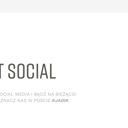
T SOCIAL
CIAL MEDIA I BĄDŹ NA BIEŻĄCO!
OZNACZ NAS W POŚCIE
#JADIK
.