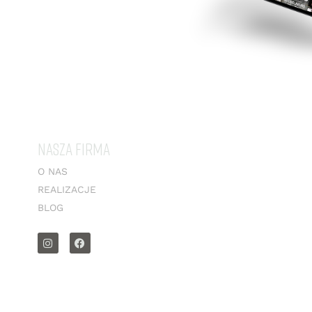
NASZA FIRMA
O NAS
REALIZACJE
BLOG