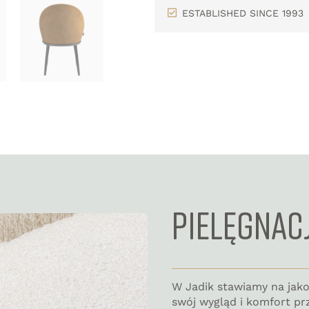
ESTABLISHED SINCE 1993
PIELĘGNAC
W Jadik stawiamy na jak
swój wygląd i komfort pr