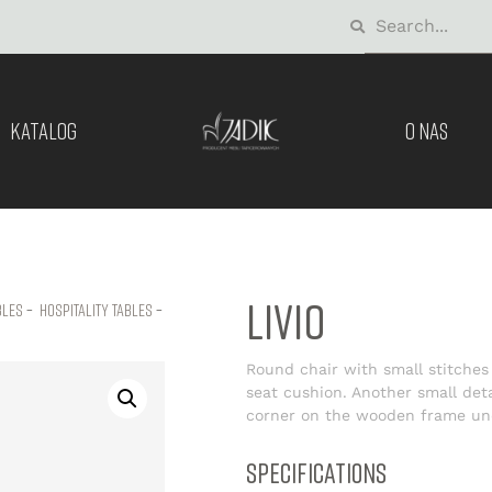
KATALOG
O NAS
LIVIO
bles
–
hospitality tables
–
Round chair with small stitches
seat cushion. Another small detai
corner on the wooden frame und
SPECIFICATIONS