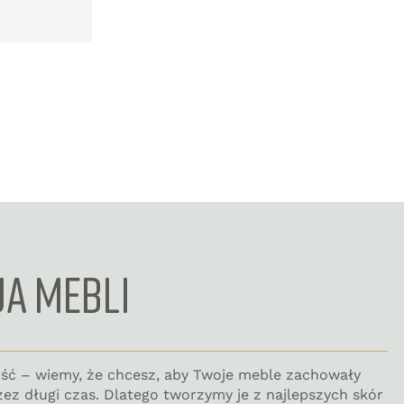
JA MEBLI
ość – wiemy, że chcesz, aby Twoje meble zachowały
zez długi czas. Dlatego tworzymy je z najlepszych skór