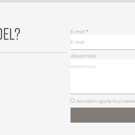
DEL?
E-mail
Wiadomość
Wyrażam zgodę na przetwar