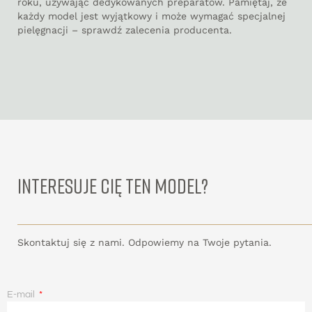
roku, używając dedykowanych preparatów. Pamiętaj, że
każdy model jest wyjątkowy i może wymagać specjalnej
pielęgnacji – sprawdź zalecenia producenta.
INTERESUJE CIĘ TEN MODEL?
Skontaktuj się z nami. Odpowiemy na Twoje pytania.
E-mail