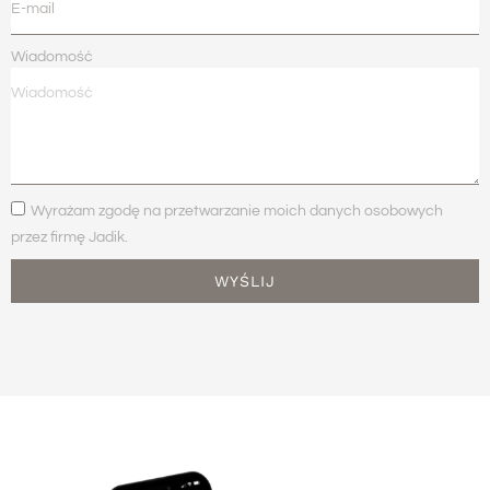
Wiadomość
Wyrażam zgodę na przetwarzanie moich danych osobowych
przez firmę Jadik.
WYŚLIJ