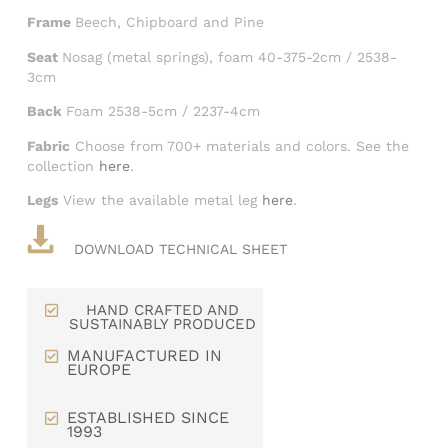
Frame
Beech, Chipboard and Pine
Seat
Nosag (metal springs), foam 40-375-2cm / 2538-
3cm
Back
Foam 2538-5cm / 2237-4cm
Fabric
Choose from 700+ materials and colors. See the
collection
here
.
Legs
View the available metal leg
here
.
DOWNLOAD TECHNICAL SHEET
HAND CRAFTED AND
SUSTAINABLY PRODUCED
MANUFACTURED IN
EUROPE
ESTABLISHED SINCE
1993