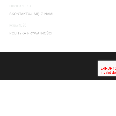
OBSŁUGA KLIENTA
SKONTAKTUJ SIĘ Z NAMI
PRYWATNOŚĆ
POLITYKA PRYWATNOŚCI