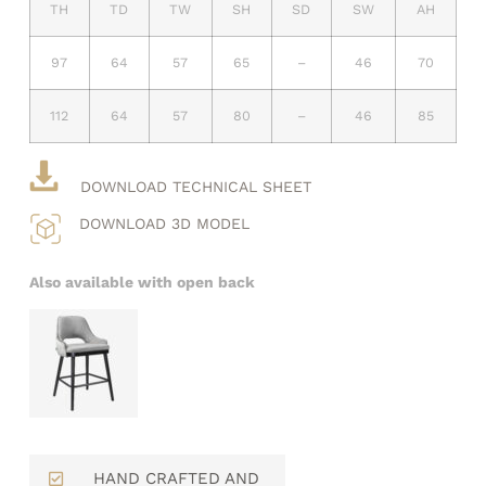
TH
TD
TW
SH
SD
SW
AH
97
64
57
65
–
46
70
112
64
57
80
–
46
85
DOWNLOAD TECHNICAL SHEET
DOWNLOAD 3D MODEL
Also available with open back
HAND CRAFTED AND