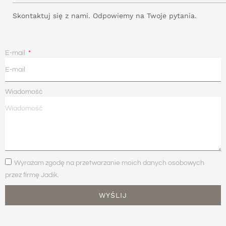
Skontaktuj się z nami. Odpowiemy na Twoje pytania.
E-mail
Wiadomość
Wyrażam zgodę na przetwarzanie moich danych osobowych
przez firmę Jadik.
WYŚLIJ