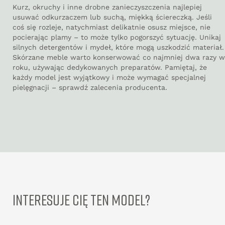
Kurz, okruchy i inne drobne zanieczyszczenia najlepiej
usuwać odkurzaczem lub suchą, miękką ściereczką. Jeśli
coś się rozleje, natychmiast delikatnie osusz miejsce, nie
pocierając plamy – to może tylko pogorszyć sytuację. Unikaj
silnych detergentów i mydeł, które mogą uszkodzić materiał.
Skórzane meble warto konserwować co najmniej dwa razy w
roku, używając dedykowanych preparatów. Pamiętaj, że
każdy model jest wyjątkowy i może wymagać specjalnej
pielęgnacji – sprawdź zalecenia producenta.
INTERESUJE CIĘ TEN MODEL?