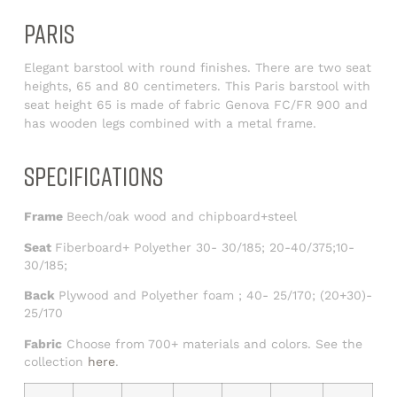
PARIS
Elegant barstool with round finishes. There are two seat
heights, 65 and 80 centimeters. This Paris barstool with
seat height 65 is made of fabric Genova FC/FR 900 and
has wooden legs combined with a metal frame.
SPECIFICATIONS
Frame
Beech/oak wood and chipboard+steel
Seat
Fiberboard+ Polyether 30- 30/185; 20-40/375;10-
30/185;
Back
Plywood and Polyether foam ; 40- 25/170; (20+30)-
25/170
Fabric
Choose from 700+ materials and colors. See the
collection
here
.