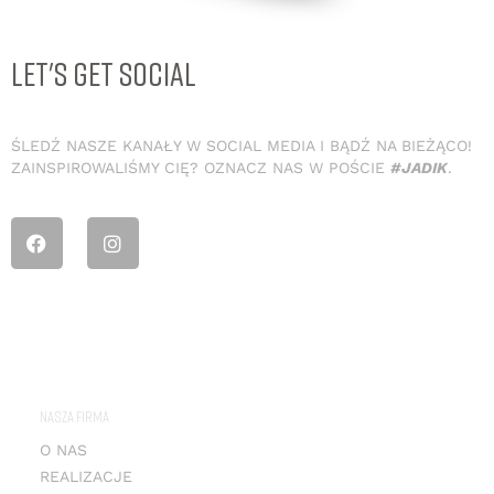
LET'S GET SOCIAL
ŚLEDŹ NASZE KANAŁY W SOCIAL MEDIA I BĄDŹ NA BIEŻĄCO!
ZAINSPIROWALIŚMY CIĘ? OZNACZ NAS W POŚCIE
#JADIK
.
NASZA FIRMA
O NAS
REALIZACJE