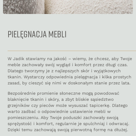
PIELĘGNACJA MEBLI
W Jadik stawiamy na jakość – wiemy, że chcesz, aby Twoje
meble zachowały swój wygląd i komfort przez długi czas.
Dlatego tworzymy je z najlepszych skór i wyjątkowych
tkanin. Wystarczy odpowiednia pielęgnacja i kilka prostych
zasad, by cieszyć się nimi w doskonałym stanie przez lata.
Bezpośrednie promienie słoneczne mogą powodować
blaknięcie tkanin i skóry, a zbyt bliskie sąsiedztwo
grzejników czy pieców może wysuszać tapicerkę. Dlatego
warto zadbać o odpowiednie ustawienie mebli w
pomieszczeniu. Aby Twoje poduszki zachowały swoją
sprężystość i komfort, regularnie je spulchniaj i odwracaj.
Dzięki temu zachowają swoją pierwotną formę na dłużej.