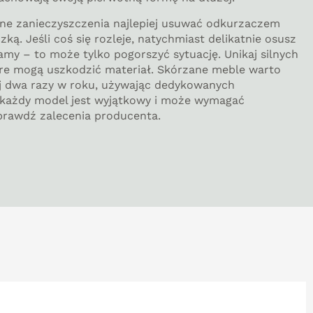
bne zanieczyszczenia najlepiej usuwać odkurzaczem
zką. Jeśli coś się rozleje, natychmiast delikatnie osusz
lamy – to może tylko pogorszyć sytuację. Unikaj silnych
óre mogą uszkodzić materiał. Skórzane meble warto
 dwa razy w roku, używając dedykowanych
e każdy model jest wyjątkowy i może wymagać
sprawdź zalecenia producenta.