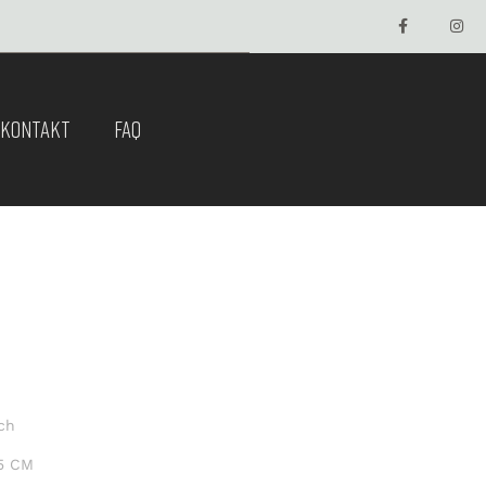
KONTAKT
FAQ
ch
 5 CM