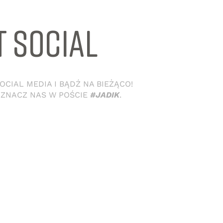
T SOCIAL
CIAL MEDIA I BĄDŹ NA BIEŻĄCO!
OZNACZ NAS W POŚCIE
#JADIK
.