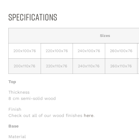
SPECIFICATIONS
Sizes
200x100x76
220x100x76
240x100x76
260x100x76
200x110x76
220x110x76
240x110x76
260x110x76
Top
Thickness
8 cm semi-solid wood
Finish
Check out all of our wood finishes
here
.
Base
Material