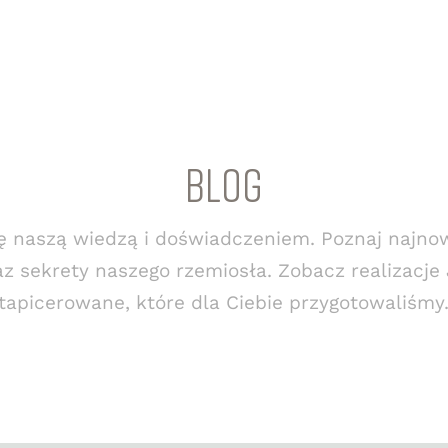
BLOG
ię naszą wiedzą i doświadczeniem. Poznaj najno
az sekrety naszego rzemiosła. Zobacz realizacje
tapicerowane, które dla Ciebie przygotowaliśmy