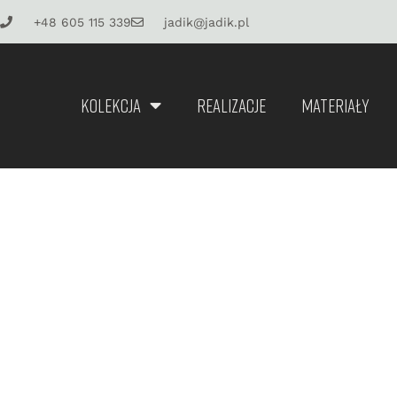
+48 605 115 339
jadik@jadik.pl
KOLEKCJA
REALIZACJE
MATERIAŁY