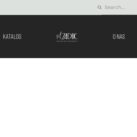
KATALOG
O NAS