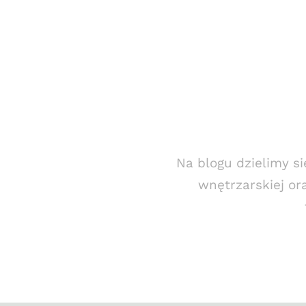
Na blogu dzielimy s
wnętrzarskiej or