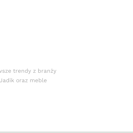
wsze trendy z branży
 Jadik oraz meble
.