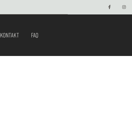
KONTAKT
FAQ