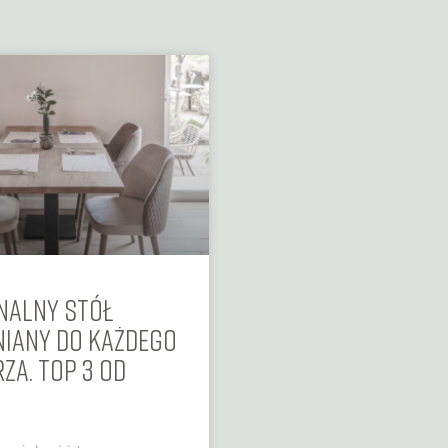
NALNY STÓŁ
IANY DO KAŻDEGO
ZA. TOP 3 OD